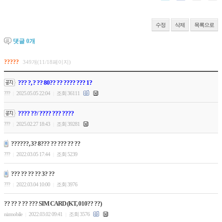
수정
삭제
목록으로
댓글
0
개
?????
349개(11/18페이지)
??? ?, ? ?? 80?? ?? ???? ??? 1?
???
2025.05.05 22:04
조회 36111
|
|
???? ??/ ???? ??? ????
???
2025.02.27 18:43
조회 39281
|
|
??????, 3? 8??? ?? ??? ?? ??
???
2022.03.05 17:44
조회 5239
|
|
??? ?? ?? ?? 3? ??
???
2022.03.04 10:00
조회 3976
|
|
?? ?? ? ?? ??? SIM CARD (KT, 010?? ??)
nizmobile
2022.03.02 09:41
조회 3576
|
|