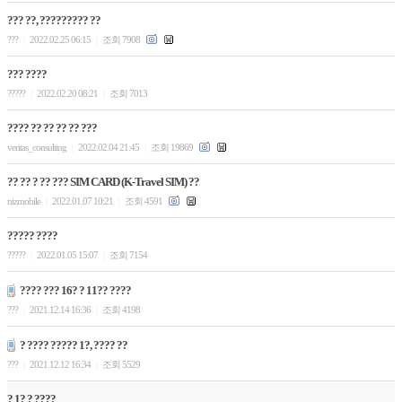
??? ??, ????????? ??
???
2022.02.25 06:15
조회 7908
|
|
??? ????
?????
2022.02.20 08:21
조회 7013
|
|
???? ?? ?? ?? ?? ???
veritas_consulting
2022.02.04 21:45
조회 19869
|
|
?? ?? ? ?? ??? SIM CARD (K-Travel SIM) ??
nizmobile
2022.01.07 10:21
조회 4591
|
|
????? ????
?????
2022.01.05 15:07
조회 7154
|
|
???? ??? 16? ? 11?? ????
???
2021.12.14 16:36
조회 4198
|
|
? ???? ????? 1?, ???? ??
???
2021.12.12 16:34
조회 5529
|
|
? 1? ? ????