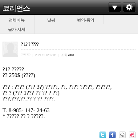
코리언스
전체메뉴
날씨
번역-통역
물가-시세
? 1? ? ????
???? ???
조회
|
2021.12.12 12:05
|
7363
?1? ?????
?? 250$ (????)
??? : ???? (??? 3?) ?????, ??, ???? ?????, ??????,
?? ? (
???
1??? 7? ?? ? ??)
???,???,??,?? ? ?? ????.
T. 8-985- 147- 24-63
* ????? ?? ? ?????.