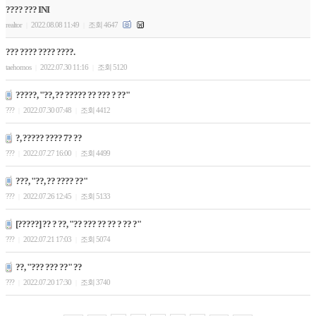
???? ??? INI
realtor
2022.08.08 11:49
조회 4647
|
|
??? ???? ???? ????.
taehomos
2022.07.30 11:16
조회 5120
|
|
?????, "??, ?? ????? ?? ??? ? ??"
???
2022.07.30 07:48
조회 4412
|
|
?, ????? ???? 7? ??
???
2022.07.27 16:00
조회 4499
|
|
???, "??, ?? ???? ??"
???
2022.07.26 12:45
조회 5133
|
|
[?????] ?? ? ??, "?? ??? ?? ?? ? ?? ?"
???
2022.07.21 17:03
조회 5074
|
|
??, "??? ??? ??" ??
???
2022.07.20 17:30
조회 3740
|
|