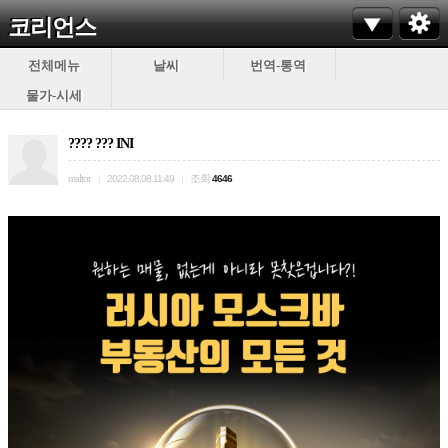
코리언스
전체메뉴
날씨
번역-통역
물가-시세
???? ??? INI
realtor
조회
|
2022.08.08 11:49
|
4646