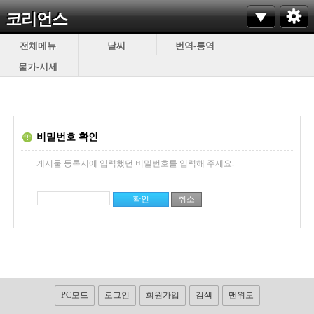
코리언스
전체메뉴
날씨
번역-통역
물가-시세
비밀번호 확인
게시물 등록시에 입력했던 비밀번호를 입력해 주세요.
PC모드
로그인
회원가입
검색
맨위로