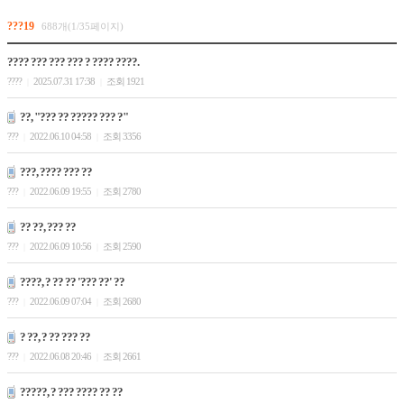
???19
688개(1/35페이지)
???? ??? ??? ??? ? ???? ????.
????
2025.07.31 17:38
조회 1921
|
|
??, "??? ?? ????? ??? ?"
???
2022.06.10 04:58
조회 3356
|
|
???, ???? ??? ??
???
2022.06.09 19:55
조회 2780
|
|
?? ??, ??? ??
???
2022.06.09 10:56
조회 2590
|
|
????, ? ?? ?? '??? ??' ??
???
2022.06.09 07:04
조회 2680
|
|
? ??, ? ?? ??? ??
???
2022.06.08 20:46
조회 2661
|
|
?????, ? ??? ???? ?? ??