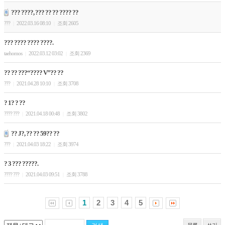
??? ????, ??? ?? ?? ???? ??
???
2022.03.16 08:10
조회 2605
|
|
??? ???? ???? ????.
taehomos
2022.03.12 03:02
조회 2369
|
|
?? ?? ???“???? V”?? ??
???
2021.04.28 10:10
조회 3708
|
|
? 1? ? ??
???? ???
2021.04.18 00:48
조회 3802
|
|
?? J?, ?? ?? 59?? ??
???
2021.04.03 18:22
조회 3974
|
|
? 3 ??? ?????.
???? ???
2021.04.03 09:51
조회 3788
|
|
1
2
3
4
5