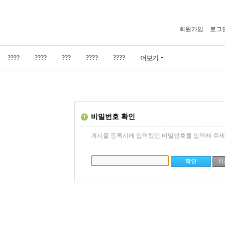
회원가입
로그
????
????
???
????
????
더보기
비밀번호 확인
게시물 등록시에 입력했던 비밀번호를 입력해 주세