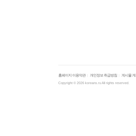
홈페이지 이용약관
개인정보 취급방침
게시물 
|
|
Copyright © 2026 koreans.ru All rights reserved.