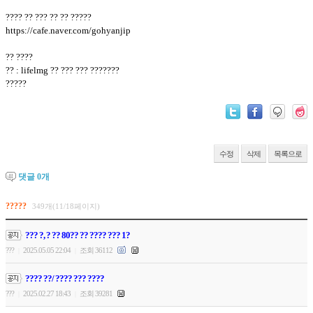
???? ?? ??? ?? ?? ?????
https://cafe.naver.com/gohyanjip
?? ????
?? : lifelmg ?? ??? ??? ???????
?????
수정
삭제
목록으로
댓글
0
개
?????
349개(11/18페이지)
??? ?, ? ?? 80?? ?? ???? ??? 1?
???
2025.05.05 22:04
조회 36112
|
|
???? ??/ ???? ??? ????
???
2025.02.27 18:43
조회 39281
|
|