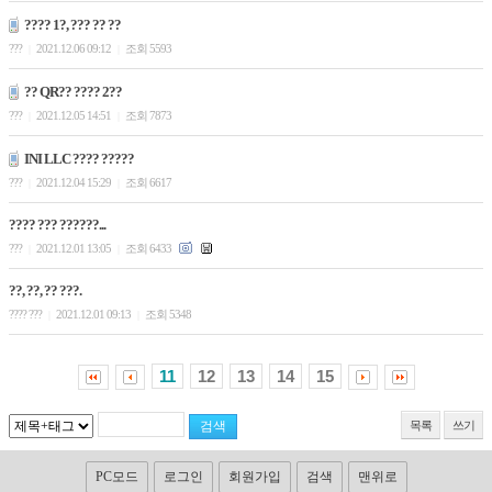
???? 1?, ??? ?? ??
???
2021.12.06 09:12
조회 5593
|
|
?? QR?? ???? 2??
???
2021.12.05 14:51
조회 7873
|
|
INI LLC ???? ?????
???
2021.12.04 15:29
조회 6617
|
|
???? ??? ??????...
???
2021.12.01 13:05
조회 6433
|
|
??, ??, ?? ???.
???? ???
2021.12.01 09:13
조회 5348
|
|
11
12
13
14
15
목록
쓰기
PC모드
로그인
회원가입
검색
맨위로