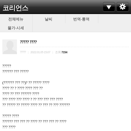
코리언스
전체메뉴
날씨
번역-통역
물가-시세
????? ????
?????
조회
|
2022.01.05 15:07
|
7154
?????
?????? ??? ?????
(?????? ??? ??)? ?? ????? ????
???? ?? ? ???? ???? ??? ??
???? ?? ??? ?????? ????
??? ???? ??? ???? ? ?? ??? ??? ??? ????
?? ????? ?? ????? ???? ?? ??? ?? ??? ??????
????? ????
?????? ??? ??? ?? ???? ?? ??? ??? ?? ????
??? ????