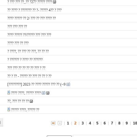
? ??? ??? ??_?? ?27? ????? ????
?? ???? ? ??????? ?? ?- ????? 4?? ? ???
???? ????? ?? 2/ ??? ?? ??? ???? ??
??? ??? ??? ??
???? ????? ??/????? ??? ??? ???
???? ??? ?? ???
? ????, ?? ??? ?? ???, ?? ?? ??
? ?????? ? ???? ?? ??????
??? ??? ?? ?? ?? ?? ??? ? ??
?? ? ?? - ????? ?? ??? ?? ?? ? ??
[????????] 2023 ?? ???? ????? ??? ?? (~9
???? ????, ????? ????
??, ??? ?? ?? ??
????? ????, ????? ??
기
1
2
3
4
5
6
7
8
9
1