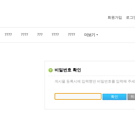
회원가입
로그
????
????
???
????
????
더보기
비밀번호 확인
게시물 등록시에 입력했던 비밀번호를 입력해 주세