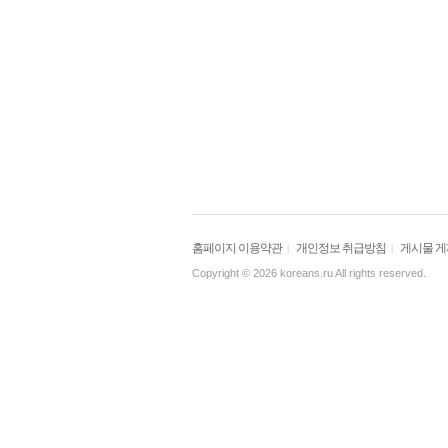
홈페이지 이용약관
개인정보 취급방침
게시물 
|
|
Copyright © 2026 koreans.ru All rights reserved.