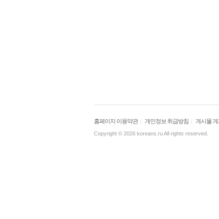
홈페이지 이용약관
개인정보 취급방침
게시물 
|
|
Copyright © 2026 koreans.ru All rights reserved.