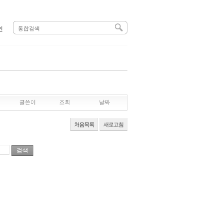
인
글쓴이
조회
날짜
처음목록
새로고침