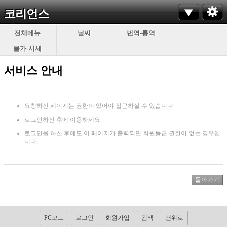
코리언스
전체메뉴
날씨
번역-통역
물가-시세
서비스 안내
요청하신 페이지는 권한이 있어야 접근하실 수 있습니다.
로그인하신 후에 이용하세요.
로그인을 하신 후에도 이 페이지가 출력되면 회원등급 권한이 없는 경우입
니다.
PC모드
로그인
회원가입
검색
맨위로