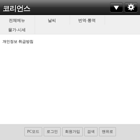
코리언스
전체메뉴
날씨
번역-통역
물가-시세
개인정보 취급방침
PC모드
로그인
회원가입
검색
맨위로