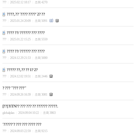
???
2025.02.12 18:17
조회 4270
|
|
????, ?? '???? ????' 2? ??
???
2025.01.24 20:09
조회 5091
|
|
???? ??/ ?????? ??? ????
???
2025.01.22 15:25
조회 5559
|
|
???? ??/ ?????? ??? ????
???
2024.12.29 21:53
조회 5690
|
|
????? ??, ?? ?? 1? 2?
???
2024.12.02 19:51
조회 2446
|
|
? ??? "??? ???"
???
2024.09.26 16:39
조회 3081
|
|
[??] YTN?? ??? ??? ?? ?????? ?????.
globalplan
2024.09.04 10:22
조회 3863
|
|
'?????'? ??? ??? ???? ???
???
2024.09.03 22:59
조회 9215
|
|