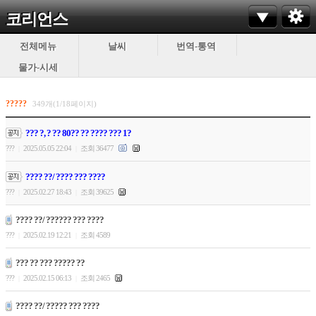
코리언스
전체메뉴
날씨
번역-통역
물가-시세
?????
349개(1/18페이지)
??? ?, ? ?? 80?? ?? ???? ??? 1?
???
2025.05.05 22:04
조회 36477
|
|
???? ??/ ???? ??? ????
???
2025.02.27 18:43
조회 39625
|
|
???? ??/ ?????? ??? ????
???
2025.02.19 12:21
조회 4589
|
|
??? ?? ??? ????? ??
???
2025.02.15 06:13
조회 2465
|
|
???? ??/ ????? ??? ????