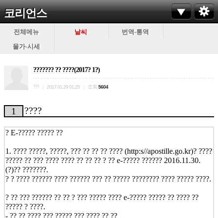
코리언스
전체메뉴
날씨
번역-통역
물가-시세
??????? ?? ????(2017? 1?)
???
조회
|
2017.01.29 01:25
|
5604
????
1
? E-????? ????? ??
1. ???? ?????, ?????, ??? ?? ?? ?? ???? (
http:s//apostille.go.kr)
? ????
????? ?? ??? ???? ???? ?? ?? ?? ? ?? e-????? ?????? 2016.11.30.
(?)?? ???????.
? ? ???? ?????? ???? ?????? ??? ?? ????? ???????? ???? ????? ????.
? ?? ??? ?????? ?? ?? ? ??? ????? ???? e-????? ????? ?? ???? ??
????? ? ????.
- ?? ?? ???? ??? ????? ??? ???? ?? ??