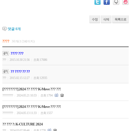
수정
삭제
목록으로
댓글
0
개
????
30개(1/2페이지)
???? ???
???
2015.10.30 21:56
조회 17686
|
|
?? ???? ?? ??
???
2015.02.15 12:27
조회 12935
|
|
[????????] 2024 ?? ???? K-Move ??? ??!
?????????
2024.05.21 10:33
조회 1794
|
|
[????????] 2024 ?? ???? K-Move ??? ??!
?????????
2024.05.13 11:33
조회 1557
|
|
?? ??? ?: K-CULTURE 2024
???
2024.03.07 09:46
조회 1778
|
|