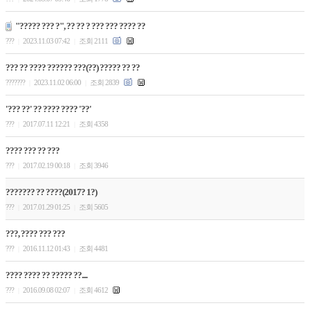
"????? ??? ?", ?? ?? ? ??? ??? ???? ??
???
2023.11.03 07:42
조회 2111
|
|
??? ?? ???? ?????? ???(??) ????? ?? ??
???????
2023.11.02 06:00
조회 2839
|
|
'??? ??' ?? ???? ???? '??'
???
2017.07.11 12:21
조회 4358
|
|
???? ??? ?? ???
???
2017.02.19 00:18
조회 3946
|
|
??????? ?? ????(2017? 1?)
???
2017.01.29 01:25
조회 5605
|
|
???, ???? ??? ???
???
2016.11.12 01:43
조회 4481
|
|
???? ???? ?? ????? ??....
???
2016.09.08 02:07
조회 4612
|
|