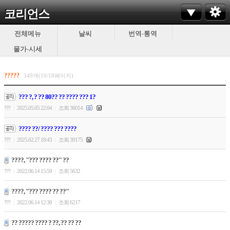
코리언스
전체메뉴
날씨
번역-통역
물가-시세
?????
349개(10/18페이지)
??? ?, ? ?? 80?? ?? ???? ??? 1?
???
2025.05.05 22:04
조회 36014
|
|
???? ??/ ???? ??? ????
???
2025.02.27 18:43
조회 39175
|
|
????, "??? ???? ??" ??
???
2022.06.14 15:59
조회 5632
|
|
????, "??? ???? ?? ??"
???
2022.06.14 12:38
조회 6217
|
|
?? ????? ???? ? ??, ?? ?? ??