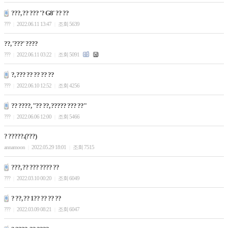
???, ?? ??? '? G8' ?? ??
???
2022.06.11 13:47
조회 5639
|
|
??, '???' ????
???
2022.06.11 03:22
조회 5091
|
|
?, ??? ?? ?? ?? ??
???
2022.06.10 12:52
조회 4256
|
|
?? ????, "?? ??, ????? ??? ??"
???
2022.06.06 12:00
조회 5466
|
|
? ?????.(???)
annamoon
2022.05.29 18:01
조회 7515
|
|
???, ?? ??? ???? ??
???
2022.03.10 00:20
조회 6049
|
|
? ??, ?? 1?? ?? ?? ??
???
2022.03.09 08:21
조회 6047
|
|