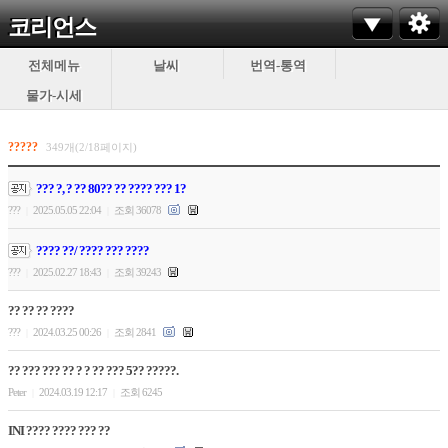
코리언스
전체메뉴
날씨
번역-통역
물가-시세
?????
349개(2/18페이지)
??? ?, ? ?? 80?? ?? ???? ??? 1?
???
2025.05.05 22:04
조회 36078
|
|
???? ??/ ???? ??? ????
???
2025.02.27 18:43
조회 39243
|
|
?? ?? ?? ????
???
2024.03.25 00:26
조회 2841
|
|
?? ??? ??? ?? ? ? ?? ??? 5?? ?????.
Peter
2024.03.19 12:17
조회 6245
|
|
INI ???? ???? ??? ??