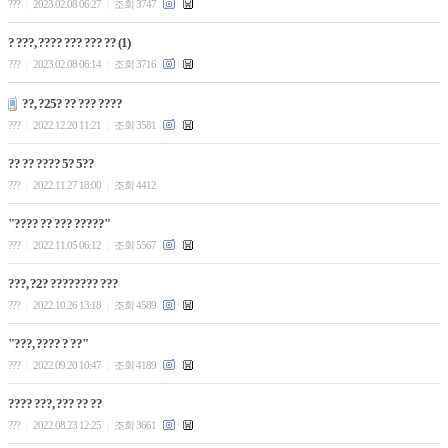
???
2023.02.08 06:27
조회 3747
|
|
? ???, ???? ??? ??? ?? (1)
???
2023.02.08 06:14
조회 3716
|
|
??, ?25? ?? ??? ????
???
2022.12.20 11:21
조회 3581
|
|
?? ?? ???? 5? 5??
???
2022.11.27 18:00
조회 4412
|
|
"???? ?? ??? ?????"
???
2022.11.05 06:12
조회 5567
|
|
???, ?2? ???????? ???
???
2022.10.26 13:18
조회 4589
|
|
"???, ???? ? ??"
???
2022.09.20 10:47
조회 4189
|
|
???? ???, ??? ?? ??
???
2022.08.23 12:25
조회 3661
|
|