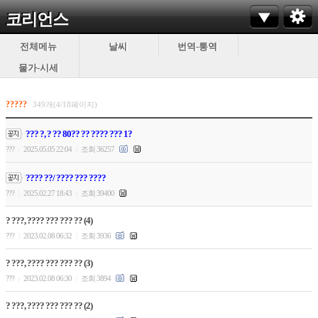
코리언스
전체메뉴
날씨
번역-통역
물가-시세
?????
349개(4/18페이지)
??? ?, ? ?? 80?? ?? ???? ??? 1?
???
2025.05.05 22:04
조회 36257
|
|
???? ??/ ???? ??? ????
???
2025.02.27 18:43
조회 39400
|
|
? ???, ???? ??? ??? ?? (4)
???
2023.02.08 06:32
조회 3936
|
|
? ???, ???? ??? ??? ?? (3)
???
2023.02.08 06:30
조회 3894
|
|
? ???, ???? ??? ??? ?? (2)