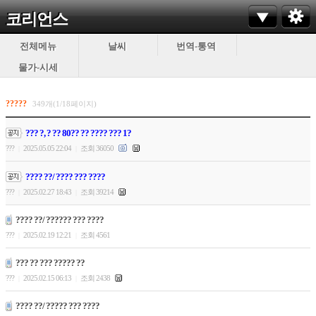
코리언스
전체메뉴
날씨
번역-통역
물가-시세
?????
349개(1/18페이지)
??? ?, ? ?? 80?? ?? ???? ??? 1?
???
2025.05.05 22:04
조회 36050
|
|
???? ??/ ???? ??? ????
???
2025.02.27 18:43
조회 39214
|
|
???? ??/ ?????? ??? ????
???
2025.02.19 12:21
조회 4561
|
|
??? ?? ??? ????? ??
???
2025.02.15 06:13
조회 2438
|
|
???? ??/ ????? ??? ????