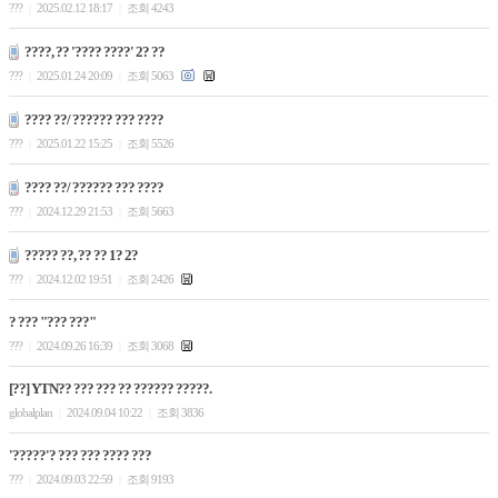
???
2025.02.12 18:17
조회 4243
|
|
????, ?? '???? ????' 2? ??
???
2025.01.24 20:09
조회 5063
|
|
???? ??/ ?????? ??? ????
???
2025.01.22 15:25
조회 5526
|
|
???? ??/ ?????? ??? ????
???
2024.12.29 21:53
조회 5663
|
|
????? ??, ?? ?? 1? 2?
???
2024.12.02 19:51
조회 2426
|
|
? ??? "??? ???"
???
2024.09.26 16:39
조회 3068
|
|
[??] YTN?? ??? ??? ?? ?????? ?????.
globalplan
2024.09.04 10:22
조회 3836
|
|
'?????'? ??? ??? ???? ???
???
2024.09.03 22:59
조회 9193
|
|