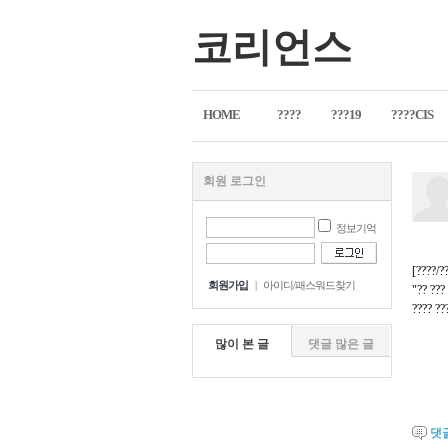
코리언스
HOME
????
???19
????CIS
회원 로그인
정보기억
[????/?
회원가입
|
아이디/패스워드찾기
"?? ???
???? ??
많이 본 글
댓글 많은 글
댓