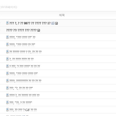
(10/18페이지)
호
제목
??? ?, ? ?? 80?? ?? ???? ??? 1?
???? ??/ ???? ??? ????
????, "??? ???? ??" ??
????, "??? ???? ?? ??"
?? ????? ???? ? ??, ?? ?? ??
?, ?? ???? ???? ?? ??
? ???, '? ??? ????' ?? ?? ??
????, "??? ???? ???? ??"
????, ????????? ?? ?? ?? ??
???, "?, ?? ?? ?? ??"
???? ?, ?? ????? ?? ??? ??
???, "??, ? ?? ????"
???, ?? ??? '? G8' ?? ??