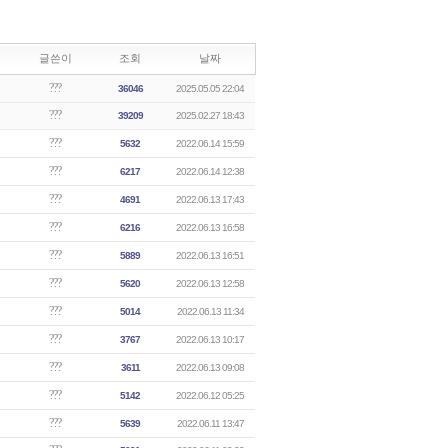
글쓴이
조회
날짜
???
36046
2025.05.05 22:04
???
39209
2025.02.27 18:43
???
5632
2022.06.14 15:59
???
6217
2022.06.14 12:38
???
4691
2022.06.13 17:43
???
6216
2022.06.13 16:58
???
5889
2022.06.13 16:51
???
5620
2022.06.13 12:58
???
5014
2022.06.13 11:34
???
3767
2022.06.13 10:17
???
3611
2022.06.13 09:08
???
5142
2022.06.12 05:25
???
5639
2022.06.11 13:47