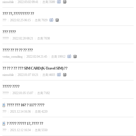
nizmobile
2022.03.02 09:41
조회 3589
|
|
??? ??, ????????? ??
???
2022.02.25 06:15
조회 7929
|
|
??? ????
?????
2022.02.20 08:21
조회 7038
|
|
???? ?? ?? ?? ?? ???
veritas_consulting
2022.02.04 21:45
조회 19912
|
|
?? ?? ? ?? ??? SIM CARD (K-Travel SIM) ??
nizmobile
2022.01.07 10:21
조회 4603
|
|
????? ????
?????
2022.01.05 15:07
조회 7182
|
|
???? ??? 16? ? 11?? ????
???
2021.12.14 16:36
조회 4220
|
|
? ???? ????? 1?, ???? ??
???
2021.12.12 16:34
조회 5550
|
|