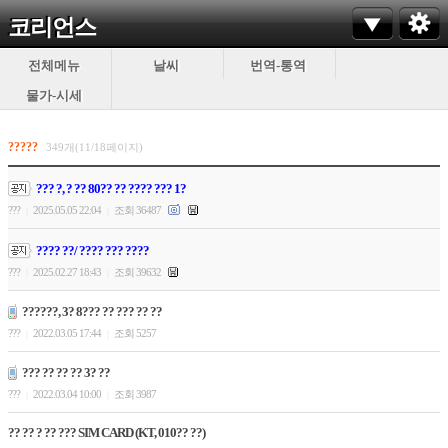
코리언스
전체메뉴
날씨
번역-통역
물가-시세
?????
349개(11/18페이지)
??? ?, ? ?? 80?? ?? ???? ??? 1?
???
2025.05.05 22:04
조회 36487
|
|
???? ??/ ???? ??? ????
???
2025.02.27 18:43
조회 39632
|
|
??????, 3? 8??? ?? ??? ?? ??
???
2022.03.05 17:44
조회 5257
|
|
??? ?? ?? ?? 3? ??
???
2022.03.04 10:00
조회 3987
|
|
?? ?? ? ?? ??? SIM CARD (KT, 010?? ??)